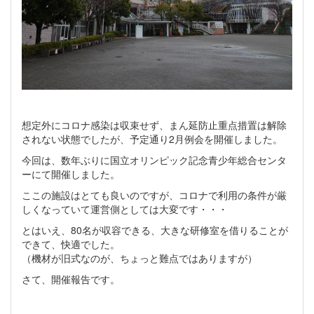
想定外にコロナ感染は収束せず、まん延防止重点措置は解除
されない状態でしたが、予定通り2月例会を開催しました。
今回は、数年ぶりに国立オリンピック記念青少年総合センタ
ーにて開催しました。
ここの施設はとても良いのですが、コロナで利用の条件が厳
しくなっていて運営側としては大変です・・・
とはいえ、80名が収容できる、大きな研修室を借りることが
できて、快適でした。
（機材が旧式なのが、ちょっと難点ではありますが）
さて、開催報告です。