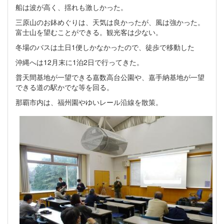
船は波が高く、揺れも激しかった。
三原山のお鉢めぐりは、天気は良かったが、風は強かった。
富士山を望むことができる。観光客は少ない。
冬場のバスは土日1便しかなかったので、徒歩で移動した
沖縄へは12月末に1泊2日で行ってきた。
普天間基地が一望できる嘉数高台公園や、嘉手納基地が一望
できる道の駅かでな等を回る。
那覇市内は、福州園やゆいレール沿線を散策。