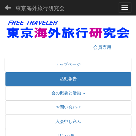
東京海外旅行研究会
Toggl
会員専用
トップページ
活動報告
会の概要と活動
お問い合わせ
入会申し込み
リンク集