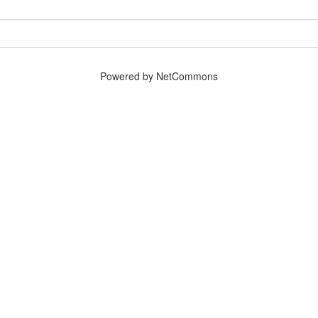
Powered by NetCommons